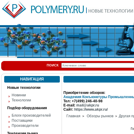
ПОИСК
НАВИГАЦИЯ
Новые технологии
Приобретение обзоров:
Новинки
Академия Конъюнктуры Промышленны
Технологии
Тел: +7(499) 246-40-98
E-mail:
mail@akpr.ru
Подбор оборудования
Сайт:
https://www.akpr.ru/
Блоги производителей
Главная
Обзоры рынков
Другая п
>
>
Поставщики
Производители
Г
Тенденции рынка