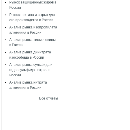
Рынок защищенных жиров в
России
Рынок пектина и сырья для
его производства в России
Анализ рынка изопропилата
алюминия в России
Анализ рынка тиомочевины
в России
Анализ рынка динитрата
изосорбида в России
Анализ рынка сульфида и
гидросульфида натрия в
России
Анализ рынка нитрата
алюминия в России
Все отчеты