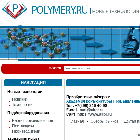
ПОИСК
НАВИГАЦИЯ
Новые технологии
Приобретение обзоров:
Новинки
Академия Конъюнктуры Промышленны
Технологии
Тел: +7(499) 246-40-98
E-mail:
mail@akpr.ru
Подбор оборудования
Сайт:
https://www.akpr.ru/
Блоги производителей
Главная
Обзоры рынков
Другая п
>
>
Поставщики
Производители
Г
Тенденции рынка