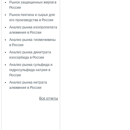
Рынок защищенных жиров в
России
Рынок пектина и сырья для
его производства в России
Анализ рынка изопропилата
алюминия в России
Анализ рынка тиомочевины
в России
Анализ рынка динитрата
изосорбида в России
Анализ рынка сульфида и
гидросульфида натрия в
России
Анализ рынка нитрата
алюминия в России
Все отчеты