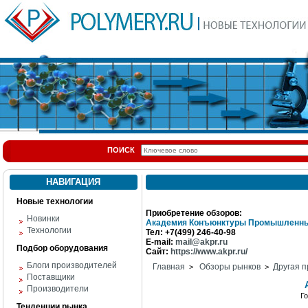
ПОИСК
НАВИГАЦИЯ
Новые технологии
Приобретение обзоров:
Новинки
Академия Конъюнктуры Промышленны
Технологии
Тел: +7(499) 246-40-98
E-mail:
mail@akpr.ru
Подбор оборудования
Сайт:
https://www.akpr.ru/
Блоги производителей
Главная
Обзоры рынков
Другая п
>
>
Поставщики
Производители
Г
Тенденции рынка