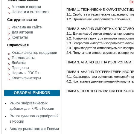
Ог
Мнения и оценки
ГЛАВА 1. ТЕХНИЧЕСКИЕ ХАРАКТЕРИСТ
Новости и статистика
1.1. Свойства и технические характеристи
1.2. Применение изопропилата алюминия
Сотрудничество
Реклама на сайте
ГЛАВА 2. АНАЛИЗ ИМПОРТНЫХ ПОСТАВ
Для авторов
2.1. Динамика объемов импорта изопропил
Контакты
2.2. Товарная структура импорта изопропи
2.3. География импорта изопропилата алю
Справочная
2.4. Производители импортируемого изопр
Классификатор продукции
2.4. Получатели импортируемого изопропи
Термопласты
ГЛАВА 3. АНАЛИЗ ЦЕН НА ИЗОПРОПИЛА
Добавки
Процессы
ГЛАВА 4. АНАЛИЗ ПОТРЕБИТЕЛЕЙ ИЗО
Нормы и ГОСТы
4.1. Характеристика основных компаний-пр
Классификаторы
4.2. Контактные данные компаний-получат
ГЛАВА 5. ПРОГНОЗ РАЗВИТИЯ РЫНКА 
ОБЗОРЫ РЫНКОВ
Рынок энергетических
добавок для КРС в России
Рынок гуминовых удобрений
в России
Анализ рынка кокса в России