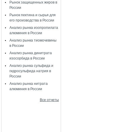
Рынок защищенных жиров в
России
Рынок пектина и сырья для
его производства в России
Анализ рынка изопропилата
алюминия в России
Анализ рынка тиомочевины
в России
Анализ рынка динитрата
изосорбида в России
Анализ рынка сульфида и
гидросульфида натрия в
России
Анализ рынка нитрата
алюминия в России
Все отчеты