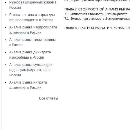
6.2. Характеристика отраслей потребления 
Рынок защищенных жиров в
России
ГЛАВА 7. СТОИМОСТНОЙ АНАЛИЗ РЫНКА
7.1. Импортная стоимость 2-этилакрилата
Рынок пектина и сырья для
7.1. Экспортная стоимость 2-этилгексилакр
его производства в России
Анализ рынка изопропилата
ГЛАВА 8. ПРОГНОЗ РАЗВИТИЯ РЫНКА 2-
алюминия в России
Анализ рынка тиомочевины
в России
Анализ рынка динитрата
изосорбида в России
Анализ рынка сульфида и
гидросульфида натрия в
России
Анализ рынка нитрата
алюминия в России
Все отчеты