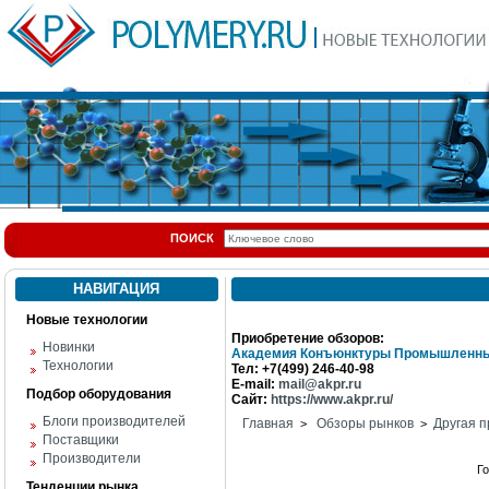
ПОИСК
НАВИГАЦИЯ
Новые технологии
Приобретение обзоров:
Новинки
Академия Конъюнктуры Промышленны
Технологии
Тел: +7(499) 246-40-98
E-mail:
mail@akpr.ru
Подбор оборудования
Сайт:
https://www.akpr.ru/
Блоги производителей
Главная
Обзоры рынков
Другая п
>
>
Поставщики
Производители
Г
Тенденции рынка