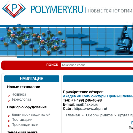
ПОИСК
НАВИГАЦИЯ
Новые технологии
Приобретение обзоров:
Новинки
Академия Конъюнктуры Промышленны
Технологии
Тел: +7(499) 246-40-98
E-mail:
mail@akpr.ru
Подбор оборудования
Сайт:
https://www.akpr.ru/
Блоги производителей
Главная
Обзоры рынков
Другая п
>
>
Поставщики
Производители
Го
Тенденции рынка