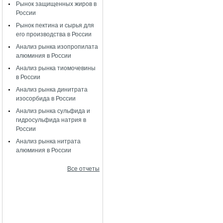
Рынок защищенных жиров в
России
Рынок пектина и сырья для
его производства в России
Анализ рынка изопропилата
алюминия в России
Анализ рынка тиомочевины
в России
Анализ рынка динитрата
изосорбида в России
Анализ рынка сульфида и
гидросульфида натрия в
России
Анализ рынка нитрата
алюминия в России
Все отчеты