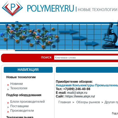
ПОИСК
НАВИГАЦИЯ
Новые технологии
Приобретение обзоров:
Новинки
Академия Конъюнктуры Промышленны
Технологии
Тел: +7(499) 246-40-98
E-mail:
mail@akpr.ru
Подбор оборудования
Сайт:
https://www.akpr.ru/
Блоги производителей
Главная
Обзоры рынков
Другая п
>
>
Поставщики
Производители
Год
Тенденции рынка