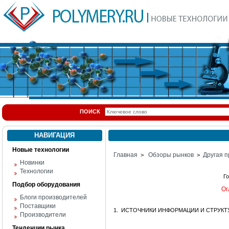
ПОИСК
НАВИГАЦИЯ
Новые технологии
Главная
Обзоры рынков
Другая п
>
>
Новинки
Технологии
Г
Подбор оборудования
Ог
Блоги производителей
Поставщики
1. ИСТОЧНИКИ ИНФОРМАЦИИ И СТРУКТ
Производители
Тенденции рынка