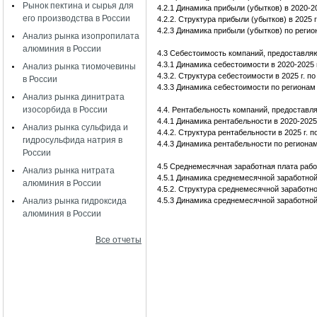
Рынок пектина и сырья для
4.2.1 Динамика прибыли (убытков) в 2020-20
его производства в России
4.2.2. Структура прибыли (убытков) в 2025
4.2.3 Динамика прибыли (убытков) по регион
Анализ рынка изопропилата
алюминия в России
4.3 Себестоимость компаний, предоставля
4.3.1 Динамика себестоимости в 2020-2025 г
Анализ рынка тиомочевины
4.3.2. Структура себестоимости в 2025 г. 
в России
4.3.3 Динамика себестоимости по регионам 
Анализ рынка динитрата
изосорбида в России
4.4. Рентабельность компаний, предостав
4.4.1 Динамика рентабельности в 2020-2025 
Анализ рынка сульфида и
4.4.2. Структура рентабельности в 2025 г.
гидросульфида натрия в
4.4.3 Динамика рентабельности по регионам
России
4.5 Среднемесячная заработная плата раб
Анализ рынка нитрата
4.5.1 Динамика среднемесячной заработной 
алюминия в России
4.5.2. Структура среднемесячной заработно
Анализ рынка гидроксида
4.5.3 Динамика среднемесячной заработной 
алюминия в России
Все отчеты