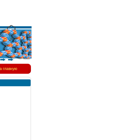
а главную