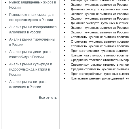
•
Импорт кухонных вытяжек в Россию п
Рынок защищенных жиров в
•
Экспорт кухонных вытяжек из России
России
•
Динамика экспорта кухонных вытяжек
•
Экспорт кухонных вытяжек из России 
Рынок пектина и сырья для
•
Экспорт кухонных вытяжек из России 
его производства в России
•
Динамика экспорта кухонных вытяжек 
Анализ рынка изопропилата
•
Экспорт кухонных вытяжек из России
алюминия в России
•
Экспорт кухонных вытяжек из России
•
Стоимость кухонных вытяжек произво
Анализ рынка тиомочевины
•
Стоимость кухонных вытяжек произво
в России
•
Стоимость кухонных вытяжек произво
•
Прогноз стоимости кухонных вытяжек
Анализ рынка динитрата
•
Контрактная стоимость импортеров к
изосорбида в России
•
Средняя контрактная стоимость импо
Анализ рынка сульфида и
•
Средняя контрактная стоимость импор
гидросульфида натрия в
•
Средняя стоимость кухонных вытяжек
•
Прогноз потребления кухонных вытяжек
России
•
Контактные данные производителей к
Анализ рынка нитрата
алюминия в России
Все отчеты