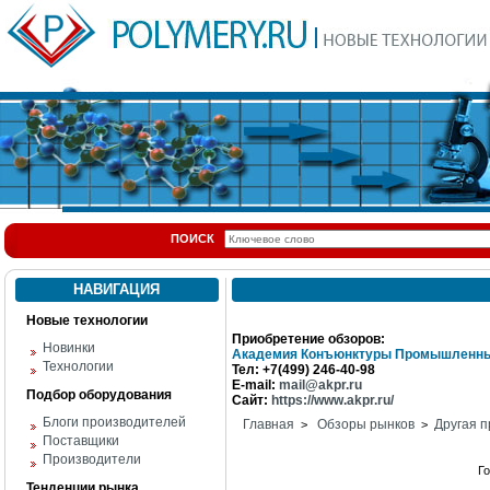
ПОИСК
НАВИГАЦИЯ
Новые технологии
Приобретение обзоров:
Новинки
Академия Конъюнктуры Промышленны
Технологии
Тел: +7(499) 246-40-98
E-mail:
mail@akpr.ru
Подбор оборудования
Сайт:
https://www.akpr.ru/
Блоги производителей
Главная
Обзоры рынков
Другая п
>
>
Поставщики
Производители
Г
Тенденции рынка