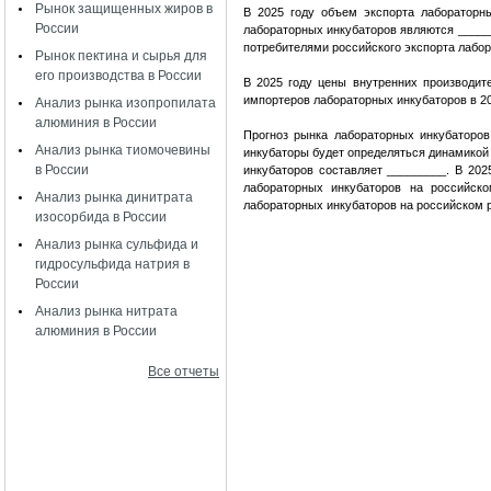
Рынок защищенных жиров в
В 2025 году объем экспорта лабораторн
России
лабораторных инкубаторов являются _____
потребителями российского экспорта лабо
Рынок пектина и сырья для
его производства в России
В 2025 году цены внутренних производи
импортеров лабораторных инкубаторов в 
Анализ рынка изопропилата
алюминия в России
Прогноз рынка лабораторных инкубаторо
Анализ рынка тиомочевины
инкубаторы будет определяться динамикой
в России
инкубаторов составляет _________. В 202
лабораторных инкубаторов на российско
Анализ рынка динитрата
лабораторных инкубаторов на российском 
изосорбида в России
Анализ рынка сульфида и
гидросульфида натрия в
России
Анализ рынка нитрата
алюминия в России
Все отчеты