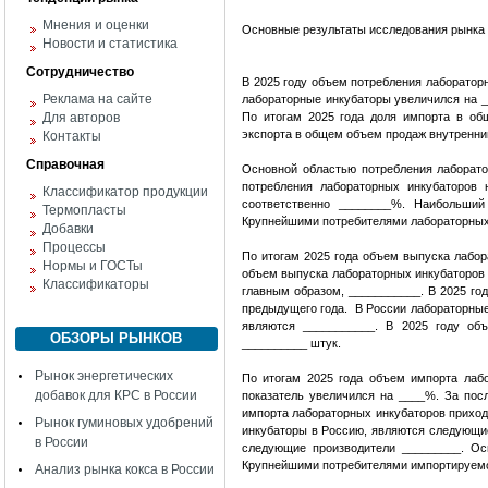
Мнения и оценки
Основные результаты исследования рынка
Новости и статистика
Сотрудничество
В 2025 году объем потребления лаборатор
Реклама на сайте
лабораторные инкубаторы увеличился на _
Для авторов
По итогам 2025 года доля импорта в об
экспорта в общем объем продаж внутренни
Контакты
Справочная
Основной областью потребления лаборато
потребления лабораторных инкубаторов
Классификатор продукции
соответственно ________%. Наибольший
Термопласты
Крупнейшими потребителями лабораторных
Добавки
Процессы
По итогам 2025 года объем выпуска лабор
Нормы и ГОСТы
объем выпуска лабораторных инкубаторов 
Классификаторы
главным образом, ___________. В 2025 го
предыдущего года. В России лабораторные
являются ___________. В 2025 году объ
ОБЗОРЫ РЫНКОВ
__________ штук.
Рынок энергетических
По итогам 2025 года объем импорта лаб
добавок для КРС в России
показатель увеличился на ____%. За пос
импорта лабораторных инкубаторов прихо
Рынок гуминовых удобрений
инкубаторы в Россию, являются следующие
в России
следующие производители _________. Ос
Крупнейшими потребителями импортируемо
Анализ рынка кокса в России