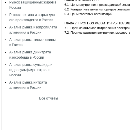
ГЛАВА 6. АНАЛИЗ ЦЕН
Рынок защищенных жиров в
6.1. Цены внутренних производителей эле
России
6.2. Контрактные цены импортеров электр
6.3. Цены торговых организаций
Рынок пектина и сырья для
его производства в России
ГЛАВА 7. ПРОГНОЗ РАЗВИТИЯ РЫНКА 
Анализ рынка изопропилата
7.1. Прогноз объемов потребления электр
алюминия в России
7.2. Прогноз развития внутренних мощност
Анализ рынка тиомочевины
в России
Анализ рынка динитрата
изосорбида в России
Анализ рынка сульфида и
гидросульфида натрия в
России
Анализ рынка нитрата
алюминия в России
Все отчеты