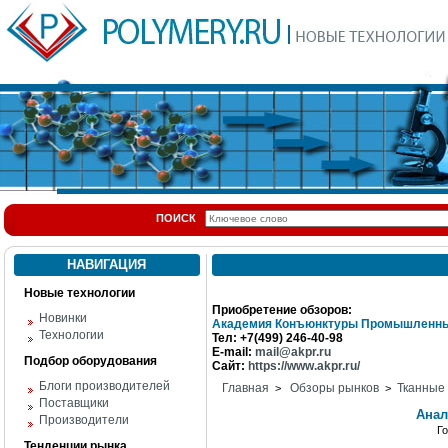
ПОИСК
НАВИГАЦИЯ
Новые технологии
Приобретение обзоров:
Новинки
Академия Конъюнктуры Промышленны
Технологии
Тел: +7(499) 246-40-98
E-mail:
mail@akpr.ru
Подбор оборудования
Сайт:
https://www.akpr.ru/
Блоги производителей
Главная
Обзоры рынков
Тканные
>
>
Поставщики
Анал
Производители
Г
Тенденции рынка