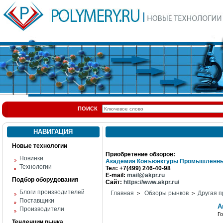
ПОИСК
НАВИГАЦИЯ
Новые технологии
Приобретение обзоров:
Новинки
Академия Конъюнктуры Промышленны
Технологии
Тел: +7(499) 246-40-98
E-mail:
mail@akpr.ru
Подбор оборудования
Сайт:
https://www.akpr.ru/
Блоги производителей
Главная
Обзоры рынков
Другая п
>
>
Поставщики
А
Производители
Г
Тенденции рынка