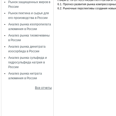
ГЛАВА 6. ПРОГНОЗ РАЗВИТИЯ РЫНКА 
Рынок защищенных жиров в
6.1. Прогноз развития рынка компрессорны
России
6.2. Рыночные перспективы создания новы
Рынок пектина и сырья для
его производства в России
Анализ рынка изопропилата
алюминия в России
Анализ рынка тиомочевины
в России
Анализ рынка динитрата
изосорбида в России
Анализ рынка сульфида и
гидросульфида натрия в
России
Анализ рынка нитрата
алюминия в России
Все отчеты