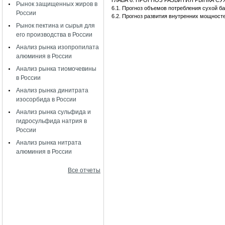
ГЛАВА 6. ПРОГНОЗ РАЗВИТИЯ РЫНКА С
Рынок защищенных жиров в
6.1. Прогноз объемов потребления сухой
России
6.2. Прогноз развития внутренних мощност
Рынок пектина и сырья для
его производства в России
Анализ рынка изопропилата
алюминия в России
Анализ рынка тиомочевины
в России
Анализ рынка динитрата
изосорбида в России
Анализ рынка сульфида и
гидросульфида натрия в
России
Анализ рынка нитрата
алюминия в России
Все отчеты