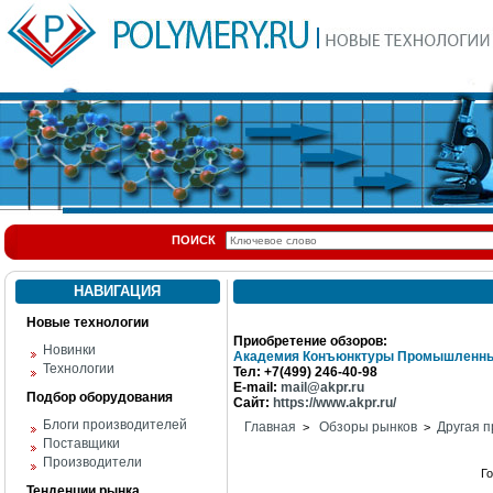
ПОИСК
НАВИГАЦИЯ
Новые технологии
Приобретение обзоров:
Новинки
Академия Конъюнктуры Промышленны
Технологии
Тел: +7(499) 246-40-98
E-mail:
mail@akpr.ru
Подбор оборудования
Сайт:
https://www.akpr.ru/
Блоги производителей
Главная
Обзоры рынков
Другая п
>
>
Поставщики
Производители
Г
Тенденции рынка