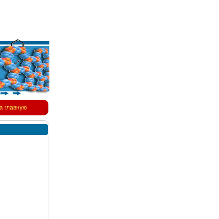
а главную