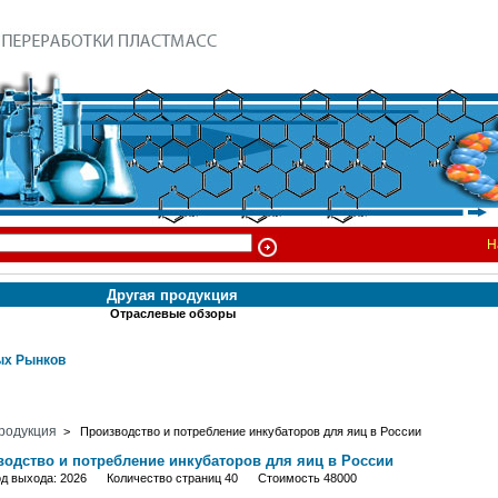
Н
Другая продукция
Отраслевые обзоры
х Рынков
родукция
> Производство и потребление инкубаторов для яиц в России
одство и потребление инкубаторов для яиц в России
од выхода: 2026 Количество страниц 40 Стоимость 48000