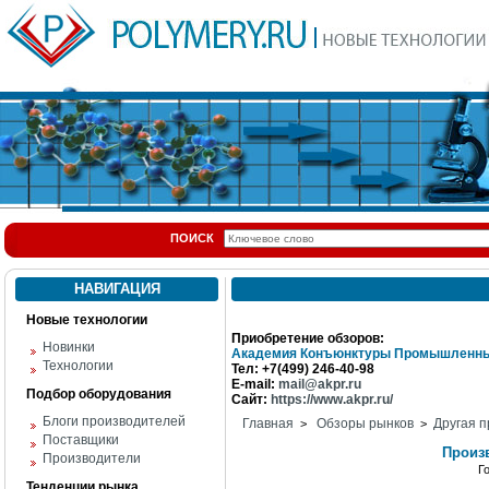
ПОИСК
НАВИГАЦИЯ
Новые технологии
Приобретение обзоров:
Новинки
Академия Конъюнктуры Промышленны
Технологии
Тел: +7(499) 246-40-98
E-mail:
mail@akpr.ru
Подбор оборудования
Сайт:
https://www.akpr.ru/
Блоги производителей
Главная
Обзоры рынков
Другая п
>
>
Поставщики
Произв
Производители
Г
Тенденции рынка