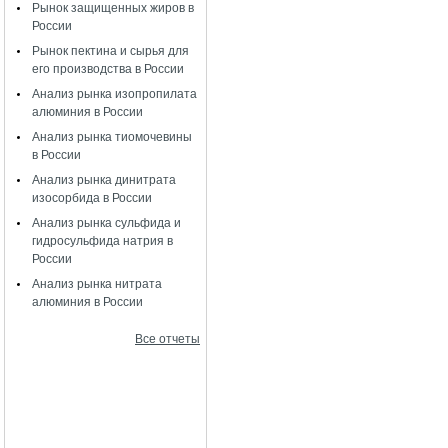
Рынок защищенных жиров в
России
Рынок пектина и сырья для
его производства в России
Анализ рынка изопропилата
алюминия в России
Анализ рынка тиомочевины
в России
Анализ рынка динитрата
изосорбида в России
Анализ рынка сульфида и
гидросульфида натрия в
России
Анализ рынка нитрата
алюминия в России
Все отчеты