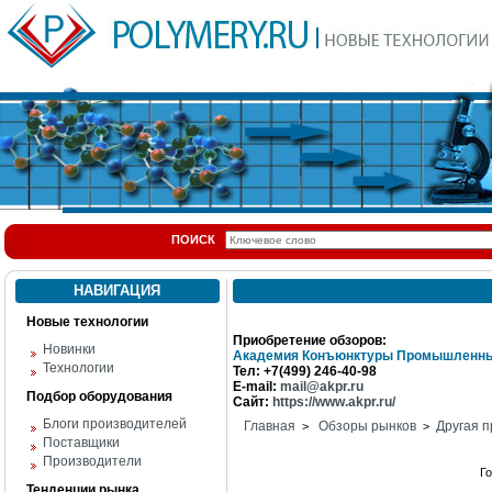
ПОИСК
НАВИГАЦИЯ
Новые технологии
Приобретение обзоров:
Новинки
Академия Конъюнктуры Промышленны
Технологии
Тел: +7(499) 246-40-98
E-mail:
mail@akpr.ru
Подбор оборудования
Сайт:
https://www.akpr.ru/
Блоги производителей
Главная
Обзоры рынков
Другая п
>
>
Поставщики
Производители
Г
Тенденции рынка