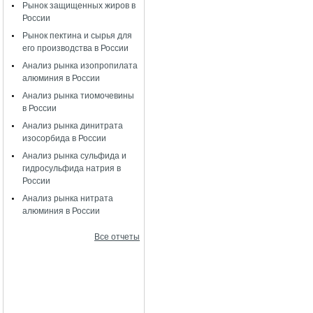
Рынок защищенных жиров в
России
Рынок пектина и сырья для
его производства в России
Анализ рынка изопропилата
алюминия в России
Анализ рынка тиомочевины
в России
Анализ рынка динитрата
изосорбида в России
Анализ рынка сульфида и
гидросульфида натрия в
России
Анализ рынка нитрата
алюминия в России
Все отчеты