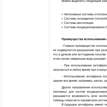
Можно выделить следующие наи
• Автономные системы отоплени
• Системы охлаждения (теплоо
• Системы вентиляции
• Системы кондиционирования 
Преимущества использования 
- Главное преимущество использ
не подвергнется разрушению при разм
что в дачном или коттеджном поселке
этом случае замерзшая вода разорвет 
- При использовании антифриз
запускаться в любое время при отриц
- Использование антифриза поз
здание все время, например, школы, ц
Другое направление использов
(чиллеры) для систем кондициониро
указывается возможность (или необ
таблицы пересчета параметров систе
В будущем антифризы имеют пе