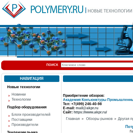
ПОИСК
НАВИГАЦИЯ
Новые технологии
Новинки
Приобретение обзоров:
Технологии
Академия Конъюнктуры Промышленны
Тел: +7(499) 246-40-98
Подбор оборудования
E-mail:
mail@akpr.ru
Сайт:
https://www.akpr.ru/
Блоги производителей
Главная
Обзоры рынков
Другая п
>
>
Поставщики
Производители
Пот
Г
Тенденции рынка