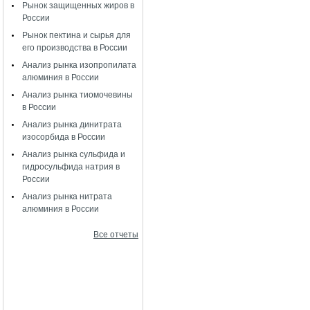
Рынок защищенных жиров в
России
Рынок пектина и сырья для
его производства в России
Анализ рынка изопропилата
алюминия в России
Анализ рынка тиомочевины
в России
Анализ рынка динитрата
изосорбида в России
Анализ рынка сульфида и
гидросульфида натрия в
России
Анализ рынка нитрата
алюминия в России
Все отчеты