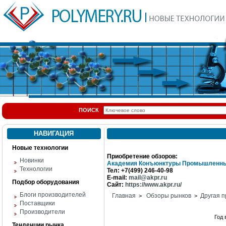
ПОИСК
НАВИГАЦИЯ
Новые технологии
Приобретение обзоров:
Новинки
Академия Конъюнктуры Промышленны
Технологии
Тел: +7(499) 246-40-98
E-mail:
mail@akpr.ru
Подбор оборудования
Сайт:
https://www.akpr.ru/
Блоги производителей
Главная
Обзоры рынков
Другая п
>
>
Поставщики
Производители
Год
Тенденции рынка