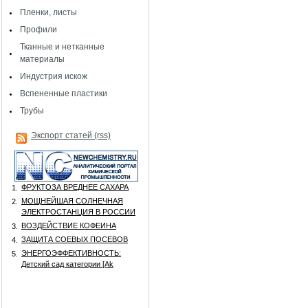
Пленки, листы
Профили
Тканные и нетканные
материалы
Индустрия искож
Вспененные пластики
Трубы
Экспорт статей (rss)
ФРУКТОЗА ВРЕДНЕЕ САХАРА
1.
МОЩНЕЙШАЯ СОЛНЕЧНАЯ
2.
ЭЛЕКТРОСТАНЦИЯ В РОССИИ
ВОЗДЕЙСТВИЕ КОФЕИНА
3.
ЗАЩИТА СОЕВЫХ ПОСЕВОВ
4.
ЭНЕРГОЭФФЕКТИВНОСТЬ:
5.
Детский сад категории [Аk