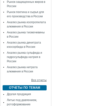
Рынок защищенных жиров в
России
Рынок пектина и сырья для
его производства в России
Анализ рынка изопропилата
алюминия в России
Анализ рынка тиомочевины
в России
Анализ рынка динитрата
изосорбида в России
Анализ рынка сульфида и
гидросульфида натрия в
России
Анализ рынка нитрата
алюминия в России
Все отчеты
ОТЧЕТЫ ПО ТЕМАМ
Другая продукция
Литье под давлением,
ротоформование