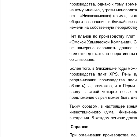
производства, однако к тому време
нашему мнению, угрозы монополиз
нет. «Нижнекамскнефтехим», яв
общего назначения, в ближайшие г
нежели на собственную переработк
Нет планов по производству плит 
«Омской Химической Компании». Со
не намерена осваивать данное п
является достаточно оперативным 
организовано.
Более того, в ближайшие годы мож
производства плит XPS. Речь и
реорганизации производства пол
область), а, возможно, и в Перм
вводу в строй четырех новых ли
предложение сырья может быть ди
Таким образом, в настоящее врем
инвестиционного бума. Жизненн
внедрения. В каждом регионе долж
Справка:
При организации производства мо