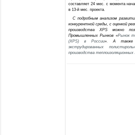
составляет 24 мес. с момента нач
в 13-й мес. проекта.
С подробным анализом развити
конкурентной среды, с оценкой р
производства XPS можно по
Промышленных Рынков «
Рынок т
(XPS) в России
». А также
экструдированных полистирол
производства теплоизоляционных 