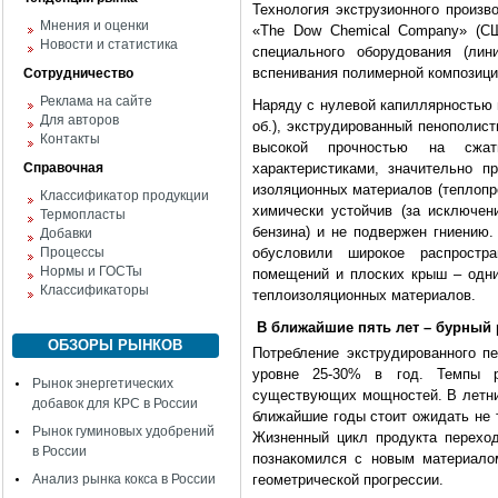
Технология экструзионного произв
Мнения и оценки
«The Dow Chemical Company» (СШ
Новости и статистика
специального оборудования (лин
вспенивания полимерной композиции
Сотрудничество
Реклама на сайте
Наряду с нулевой капиллярностью
Для авторов
об.), экструдированный пенополист
Контакты
высокой прочностью на сжат
Справочная
характеристиками, значительно 
изоляционных материалов (теплопро
Классификатор продукции
химически устойчив (за исключен
Термопласты
бензина) и не подвержен гниению.
Добавки
Процессы
обусловили широкое распростр
Нормы и ГОСТы
помещений и плоских крыш – одни
Классификаторы
теплоизоляционных материалов.
В ближайшие пять лет – бурный 
ОБЗОРЫ РЫНКОВ
Потребление экструдированного п
уровне 25-30% в год. Темпы р
Рынок энергетических
существующих мощностей. В летни
добавок для КРС в России
ближайшие годы стоит ожидать не 
Рынок гуминовых удобрений
Жизненный цикл продукта переход
в России
познакомился с новым материало
Анализ рынка кокса в России
геометрической прогрессии.