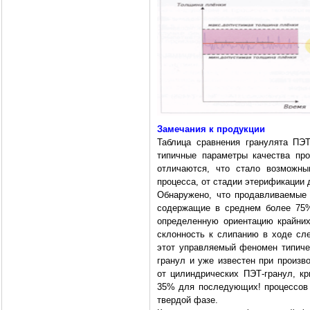
Замечания к продукции
Таблица сравнения гранулята ПЭ
типичные параметры качества пр
отличаются, что стало возможны
процесса, от стадии этерификации 
Обнаружено, что продавливаемые
содержащие в среднем более 75%
определенную ориентацию крайних
склонность к слипанию в ходе сл
этот управляемый феномен типич
гранул и уже известен при произв
от цилиндрических ПЭТ-гранул, к
35% для последующих! процессов 
твердой фазе.