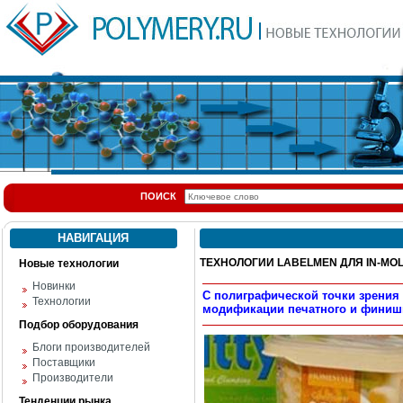
ПОИСК
НАВИГАЦИЯ
ТЕХНОЛОГИИ LABELMEN ДЛЯ IN-MO
Новые технологии
Новинки
С полиграфической точки зрения 
Технологии
модификации печатного и финиш
Подбор оборудования
Блоги производителей
Поставщики
Производители
Тенденции рынка