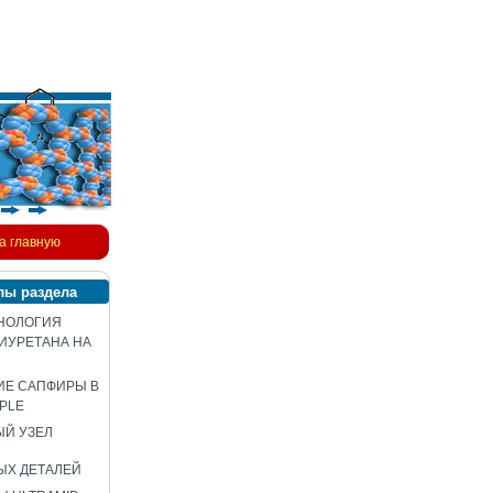
а главную
лы раздела
НОЛОГИЯ
ИУРЕТАНА НА
ИЕ САПФИРЫ В
PLE
Й УЗЕЛ
ЫХ ДЕТАЛЕЙ