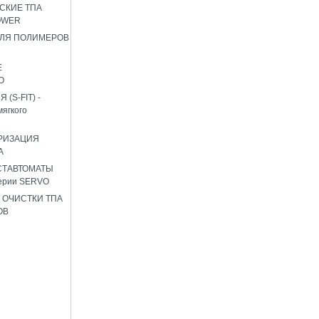
СКИЕ ТПА
OWER
ЛЯ ПОЛИМЕРОВ
Е
О
(S-FIT) -
мягкого
РИЗАЦИЯ
А
СТАВТОМАТЫ
ерии SERVO
 ОЧИСТКИ ТПА
ОВ