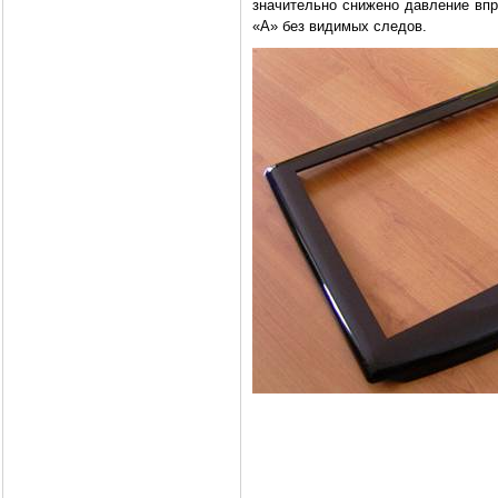
значительно снижено давление вп
«А» без видимых следов.