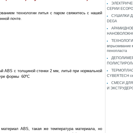
ЭЛЕКТРИЧЕ
СЕРИИ ECOP
ованием технологии литья с паром свяжитесь с нашей
СУШИЛКИ Д
нной почте.
DEGA
АРАМИДНО
НАНОВОЛОКН
ТЕХНОЛОГИЯ 
впрыскивание 
пенопласта
ДЕПОЛИМЕ
ПОЛИСТИРОЛ
ТЕРМОПЛА
BS с толщиной стенки 2 мм, литьё при нормальной
CYBERTECH с
туре формы 60ºC
СМЕСИ ДЛЯ
И ЭКСТРУДЕР
териал ABS, такая же температура материала, но