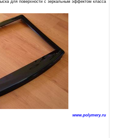
рыска для поверхности с зеркальным эффектом класса
www.polymery.ru