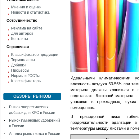
Мнения и оценки
Новости и статистика
Сотрудничество
Реклама на сайте
Для авторов
Контакты
Справочная
Классификатор продукции
Термопласты
Добавки
Процессы
Нормы и ГОСТы
Идеальными климатическими у
Классификаторы
влажность воздуха 50-55% при тем
материал должны храниться в 
подставках. Листовой материал -
ОБЗОРЫ РЫНКОВ
упаковке в прохладных, сухих
Рынок энергетических
помещениях.
добавок для КРС в России
В приведенной ниже таблиц
Рынок гуминовых удобрений
продолжительности адаптации в
в России
температуры между листами и поме
Анализ рынка кокса в России