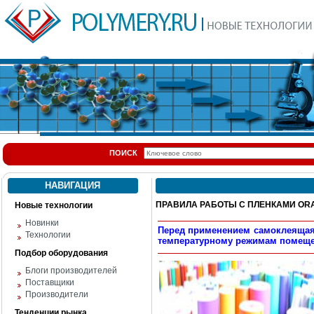
ПОИСК
НАВИГАЦИЯ
ПРАВИЛА РАБОТЫ С ПЛЕНКАМИ OR
Новые технологии
Новинки
Перед применением самоклеящаяс
Технологии
температурному режимам помещен
Подбор оборудования
Блоги производителей
Поставщики
Производители
Тенденции рынка