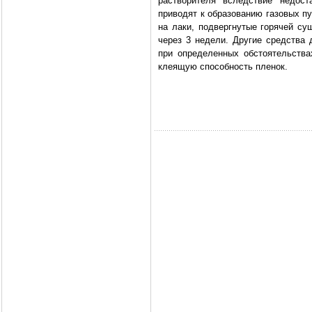
растворителя вследствие недост
приводят к образованию газовых п
на лаки, подвергнутые горячей су
через 3 недели. Другие средства 
при определенных обстоятельства
клеящую способность пленок.