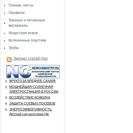
Пленки, листы
Профили
Тканные и нетканные
материалы
Индустрия искож
Вспененные пластики
Трубы
Экспорт статей (rss)
ФРУКТОЗА ВРЕДНЕЕ САХАРА
1.
МОЩНЕЙШАЯ СОЛНЕЧНАЯ
2.
ЭЛЕКТРОСТАНЦИЯ В РОССИИ
ВОЗДЕЙСТВИЕ КОФЕИНА
3.
ЗАЩИТА СОЕВЫХ ПОСЕВОВ
4.
ЭНЕРГОЭФФЕКТИВНОСТЬ:
5.
Детский сад категории [Аk