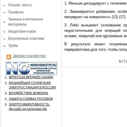
1. Меньше деградируют с течением 
Пленки, листы
2. Экранируются добавками, особ
Профили
мигрируют на поверхность (12) (17).
Тканные и нетканные
материалы
3. Либо вызывают склеивание п
недостаточными для операций по
Индустрия искож
основе, покрытий или адгезивных вещ
Вспененные пластики
В результате может потребова
Трубы
переработчика для того, чтобы пол
Экспорт статей (rss)
2
1
|
ФРУКТОЗА ВРЕДНЕЕ САХАРА
1.
МОЩНЕЙШАЯ СОЛНЕЧНАЯ
2.
ЭЛЕКТРОСТАНЦИЯ В РОССИИ
ВОЗДЕЙСТВИЕ КОФЕИНА
3.
ЗАЩИТА СОЕВЫХ ПОСЕВОВ
4.
ЭНЕРГОЭФФЕКТИВНОСТЬ:
5.
Детский сад категории [Аk