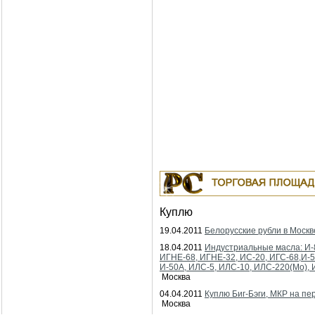
Куплю
19.04.2011
Белорусские рубли в Москв
18.04.2011
Индустриальные масла: И-
ИГНЕ-68, ИГНЕ-32, ИС-20, ИГС-68,И-5
И-50А, ИЛС-5, ИЛС-10, ИЛС-220(Мо), 
Москва
04.04.2011
Куплю Биг-Бэги, МКР на пе
Москва