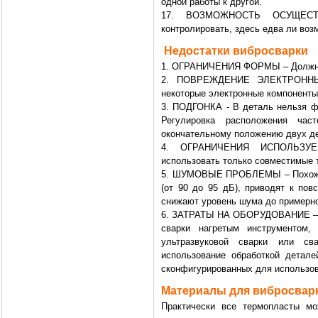
одной работы к другой.
17. ВОЗМОЖНОСТЬ ОСУЩЕСТ
контролировать, здесь едва ли воз
Недостатки вибросварки
1. ОГРАНИЧЕНИЯ ФОРМЫ – Должна б
2. ПОВРЕЖДЕНИЕ ЭЛЕКТРОННЫ
некоторые электронные компоненты 
3. ПОДГОНКА - В деталь нельзя 
Регулировка расположения час
окончательному положению двух д
4. ОГРАНИЧЕНИЯ ИСПОЛЬЗУЕ
использовать только совместимые 
5. ШУМОВЫЕ ПРОБЛЕМЫ – Похожие 
(от 90 до 95 дБ), приводят к по
снижают уровень шума до примерно
6. ЗАТРАТЫ НА ОБОРУДОВАНИЕ – Ус
сварки нагретым инструментом,
ультразвуковой сварки или св
использование обработкой детал
сконфигурированных для использо
Материалы для вибросвар
Практически все термопласты мо