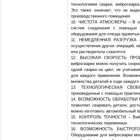
технологиями сварки, вибросварк
Это также означает, что не выде
производственного помещения.
10. ЧИСТОТА АТМОСФЕРЫ – В отл
систем соединения с помощью р
оборудования для отвода ядовитых
11. НЕМЕДЛЕННАЯ РАЗГРУЗКА – 
осуществления других операций, н
или растворители схватятся.
12. ВЫСОКАЯ СКОРОСТЬ ПРОИЗ
вибросварке можно получить скорос
одной сварки на цикл, не учитывая
для каждого применения. Возможн
множества деталей в ходе каждого 
13. ТЕХНОЛОГИЧЕСКАЯ СВОБОД
произведенные с помощью практиче
14. ВОЗМОЖНОСТЬ ОБРАБОТКИ КР
позволяет сваривать детали, дос
можно изготовить автомобильный б
15. КОНТРОЛЬ ТОЧНОСТИ – Вибро
технологических переменных.
16. ВОЗМОЖНОСТЬ БЫСТРОГ
Оборудование для вибросварки мо