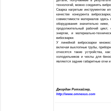
детали, получаемые в результате
технологий, можно соединять вибро
Сварка нагретым инструментом ил
качестве конкурента вибросварк
совместимости материалов здесь п
оборудования значительно ниже,
продолжительный рабочий цикл; 
энергии, и материально-техниче
вибосварки.
У линейной вибросварки множес
включая выхлопные трубы, приборн
относятся такие устройства, ка
холодильников и чехлы для бензо
являются задние габаритные огни и
Джордан Ротхайзер,
http://www.omnexus.com