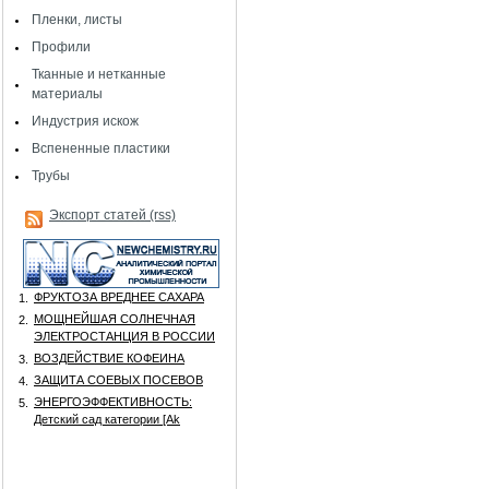
Пленки, листы
Профили
Тканные и нетканные
материалы
Индустрия искож
Вспененные пластики
Трубы
Экспорт статей (rss)
ФРУКТОЗА ВРЕДНЕЕ САХАРА
1.
МОЩНЕЙШАЯ СОЛНЕЧНАЯ
2.
ЭЛЕКТРОСТАНЦИЯ В РОССИИ
ВОЗДЕЙСТВИЕ КОФЕИНА
3.
ЗАЩИТА СОЕВЫХ ПОСЕВОВ
4.
ЭНЕРГОЭФФЕКТИВНОСТЬ:
5.
Детский сад категории [Аk