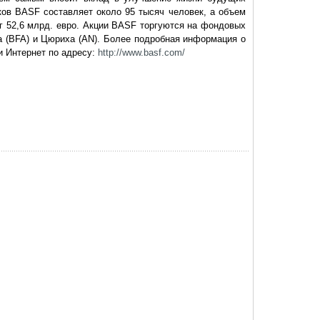
ов BASF составляет около 95 тысяч человек, а объем
иг 52,6 млрд. евро. Акции BASF торгуются на фондовых
 (BFA) и Цюриха (AN). Более подробная информация о
и Интернет по адресу:
http://www.basf.com/