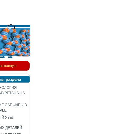
а главную
лы раздела
НОЛОГИЯ
ИУРЕТАНА НА
ИЕ САПФИРЫ В
PLE
Й УЗЕЛ
ЫХ ДЕТАЛЕЙ