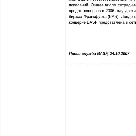
поколений. Общее число сотрудник
продаж концерна в 2006 году дост
биржах Франкфурта (BAS), Лондона
концерне BASF представлена в сет
Пресс-служба BASF, 24.10.2007