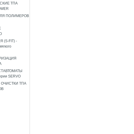
СКИЕ ТПА
OWER
ЛЯ ПОЛИМЕРОВ
Е
О
(S-FIT) -
мягкого
РИЗАЦИЯ
А
СТАВТОМАТЫ
ерии SERVO
 ОЧИСТКИ ТПА
ОВ