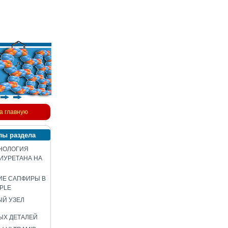
а главную
лы раздела
НОЛОГИЯ
ИУРЕТАНА НА
ИЕ САПФИРЫ В
PLE
Й УЗЕЛ
ЫХ ДЕТАЛЕЙ