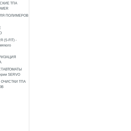
СКИЕ ТПА
OWER
ЛЯ ПОЛИМЕРОВ
Е
О
(S-FIT) -
мягкого
РИЗАЦИЯ
А
СТАВТОМАТЫ
ерии SERVO
 ОЧИСТКИ ТПА
ОВ