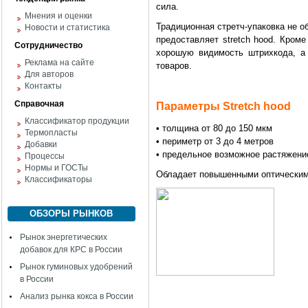
сила.
Мнения и оценки
Традиционная стретч-упаковка не 
Новости и статистика
предоставляет stretch hood. Кроме
Сотрудничество
хорошую видимость штрихкода, а
Реклама на сайте
товаров.
Для авторов
Контакты
Справочная
Параметры Stretch hood
Классификатор продукции
• толщина от 80 до 150 мкм
Термопласты
• периметр от 3 до 4 метров
Добавки
• предельное возможное растяжени
Процессы
Нормы и ГОСТы
Обладает повышенными оптическим
Классификаторы
ОБЗОРЫ РЫНКОВ
Рынок энергетических
добавок для КРС в России
Рынок гуминовых удобрений
в России
Анализ рынка кокса в России