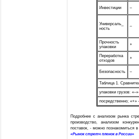
Инвестиции
–
Универсаль_
–
ность
Прочность
+
упаковки
Переработка
+
отходов
Безопасность
–
Таблица 1. Сравнит
упаковки грузов: «–
посредственно; «+»
Подробнее с анализом рынка стре
производство, анализом конкур
поставок, - можно познакомиться
«
»
Рынок стретч пленок в России