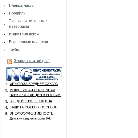
Пленки, листы
Профили
Тканные и нетканные
материалы
Индустрия искож
Вспененные пластики
Трубы
Экспорт статей (rss)
ФРУКТОЗА ВРЕДНЕЕ САХАРА
1.
МОЩНЕЙШАЯ СОЛНЕЧНАЯ
2.
ЭЛЕКТРОСТАНЦИЯ В РОССИИ
ВОЗДЕЙСТВИЕ КОФЕИНА
3.
ЗАЩИТА СОЕВЫХ ПОСЕВОВ
4.
ЭНЕРГОЭФФЕКТИВНОСТЬ:
5.
Детский сад категории [Аk