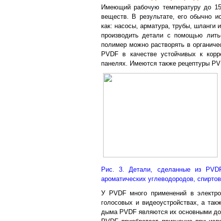
Имеющий рабочую температуру до 15
веществ. В результате, его обычно и
как: насосы, арматура, трубы, шланги
производить детали с помощью лить
полимер можно растворять в органиче
PVDF в качестве устойчивых к корр
панелях. Имеются также рецептуры PV
Рис. 3. Детали, сделанные из PVDF
ароматических углеводородов, спиртов
У PVDF много применений в электро
голосовых и видеоустройствах, а так
дыма PVDF являются их основными дос