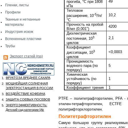
49
прогиба, °С при 1808
Пленки, листы
кПа
Тепловое
Профили
-5
10,2
расширение, 10
/In/
Тканные и нетканные
°C
Прочность на пробой
материалы
4200
В/мл (0,001")
Индустрия искож
Диэлектрическая
3
2,1
постоянная, 10
Вспененные пластики
циклов
Трубы
Коэффициент
3
<0,0003
диссипации, 10
Экспорт статей (rss)
циклов
Проницаемость
водяного пара (по
5
порядку)
Химическая
ФРУКТОЗА ВРЕДНЕЕ САХАРА
1.
устойчивость (по
1
порядку)
МОЩНЕЙШАЯ СОЛНЕЧНАЯ
2.
Коэффициент трения
1
ЭЛЕКТРОСТАНЦИЯ В РОССИИ
ВОЗДЕЙСТВИЕ КОФЕИНА
3.
PTFE – политетрафторэтилен, PFA - 
ЗАЩИТА СОЕВЫХ ПОСЕВОВ
4.
этилен-тетрафторэтилен, ECTF
ЭНЕРГОЭФФЕКТИВНОСТЬ:
5.
политрифторхлорэтилен.
Детский сад категории [Аk
Политетрафторэтилен
Самую большую группу реализуемых