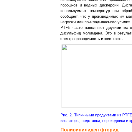
порошков и водных дисперсий. Дисп
используемых температур при обраб
сообщает, что у производимых им мат
нагрузки или прикладываемого усилия.
PTFE часто наполняют другими матер
дисульфид молибдена. Это в результа
электропроводимость и жесткость.
Рис. 2. Типичными продуктами из PTF
изоляторы, подставки, переходники и к
Поливинилиден фторид