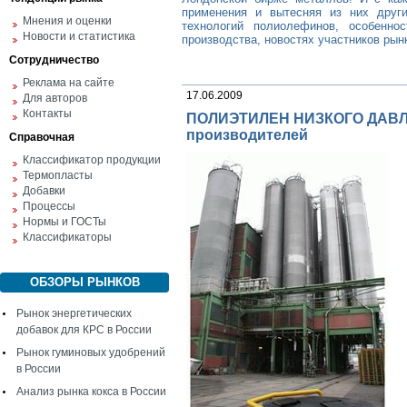
применения и вытесняя из них друг
Мнения и оценки
технологий полиолефинов, особеннос
Новости и статистика
производства, новостях участников рын
Сотрудничество
Реклама на сайте
17.06.2009
Для авторов
Контакты
ПОЛИЭТИЛЕН НИЗКОГО ДАВЛЕ
производителей
Справочная
Классификатор продукции
Термопласты
Добавки
Процессы
Нормы и ГОСТы
Классификаторы
ОБЗОРЫ РЫНКОВ
Рынок энергетических
добавок для КРС в России
Рынок гуминовых удобрений
в России
Анализ рынка кокса в России