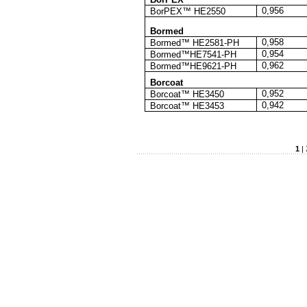
0,956
BorPEX™ HE2550
Bormed
0,958
Bormed™ HE2581-PH
0,954
Bormed™HE7541-PH
0,962
Bormed™HE9621-PH
Borcoat
0,952
Borcoat™ HE3450
0,942
Borcoat™ HE3453
1
|