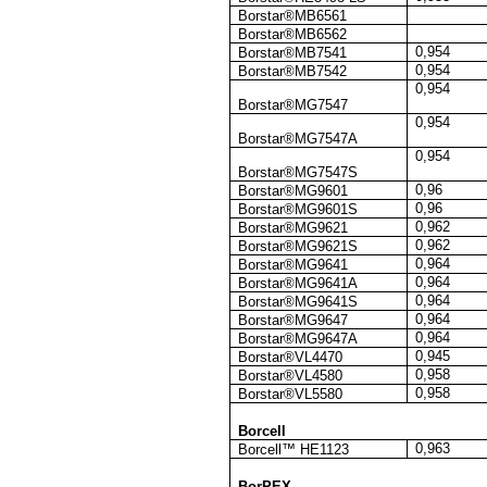
Borstar®MB6561
Borstar®MB6562
0,954
Borstar®MB7541
0,954
Borstar®MB7542
0,954
Borstar®MG7547
0,954
Borstar®MG7547A
0,954
Borstar®MG7547S
0,96
Borstar®MG9601
0,96
Borstar®MG9601S
0,962
Borstar®MG9621
0,962
Borstar®MG9621S
0,964
Borstar®MG9641
0,964
Borstar®MG9641A
0,964
Borstar®MG9641S
0,964
Borstar®MG9647
0,964
Borstar®MG9647A
0,945
Borstar®VL4470
0,958
Borstar®VL4580
0,958
Borstar®VL5580
Borcell
0,963
Borcell™ HE1123
BorPEX