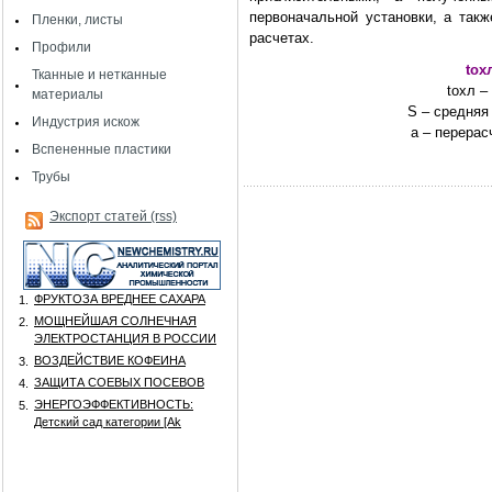
первоначальной установки, а так
Пленки, листы
расчетах.
Профили
tох
Тканные и нетканные
tохл –
материалы
S – средняя
Индустрия искож
а – перерас
Вспененные пластики
Трубы
Экспорт статей (rss)
ФРУКТОЗА ВРЕДНЕЕ САХАРА
1.
МОЩНЕЙШАЯ СОЛНЕЧНАЯ
2.
ЭЛЕКТРОСТАНЦИЯ В РОССИИ
ВОЗДЕЙСТВИЕ КОФЕИНА
3.
ЗАЩИТА СОЕВЫХ ПОСЕВОВ
4.
ЭНЕРГОЭФФЕКТИВНОСТЬ:
5.
Детский сад категории [Аk