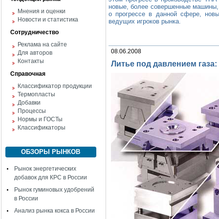
новые, более совершенные машины,
Мнения и оценки
о прогрессе в данной сфере, нов
Новости и статистика
ведущих игроков рынка.
Сотрудничество
Реклама на сайте
08.06.2008
Для авторов
Контакты
Литье под давлением газа
Справочная
Классификатор продукции
Термопласты
Добавки
Процессы
Нормы и ГОСТы
Классификаторы
ОБЗОРЫ РЫНКОВ
Рынок энергетических
добавок для КРС в России
Рынок гуминовых удобрений
в России
Анализ рынка кокса в России