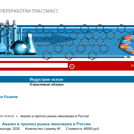
Н
Индустрия искож
Отраслевые обзоры
х Рынков
ия искож
> Анализ и прогноз рынка линолеума в России
Анализ и прогноз рынка линолеума в России
 выхода: 2026 Количество страниц 40 Стоимость 48000 руб.