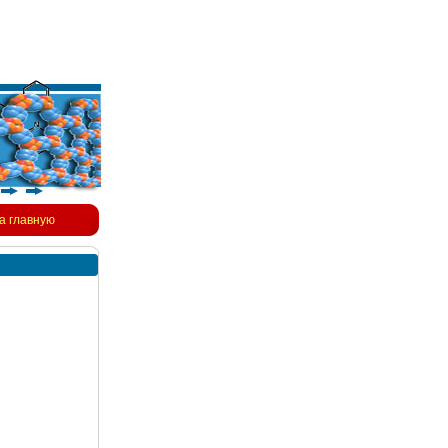
а главную