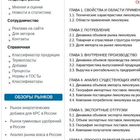
Ог
Мнения и оценки
ГЛАВА 1. СВОЙСТВА И ОБЛАСТИ ПРИМЕ
Новости и статистика
1.1. Технические характеристики линолеум
1.2. Области применения линолеума
Сотрудничество
Реклама на сайте
ГЛАВА 2. ПОТРЕБЛЕНИЕ
Для авторов
2.1. Динамика объемов рынка линолеума
Контакты
2.2. Товарная и отраслевая структура пот
2.3. Доля импорта на рынке линолеума
Справочная
Классификатор продукции
ГЛАВА 3. ВНУТРЕННЕЕ ПРОИЗВОДСТВО
Термопласты
3.1. Динамика объемов производства лино
3.2. Характеристика выпускаемой продукци
Добавки
3.3. Выручка и рентабельность предприяти
Процессы
Нормы и ГОСТы
ГЛАВА 4. АНАЛИЗ СУЩЕСТВУЮЩИХ ИМ
Классификаторы
4.1. Динамика объемов импорта линолеума
4.2. География импортных поставок линол
4.3. Компании поставщики линолеума на ро
ОБЗОРЫ РЫНКОВ
4.4. Компании потребители линолеума на р
Рынок энергетических
ГЛАВА 5. ЭКСПОРТНЫЕ ОТГРУЗКИ
добавок для КРС в России
5.1. Динамика объемов экспорта линолеум
5.2. Объем экспортных поставок линолеум
Рынок гуминовых удобрений
5.3. География экспортных поставок линол
в России
5.4. Компании-получатели линолеума
Анализ рынка кокса в России