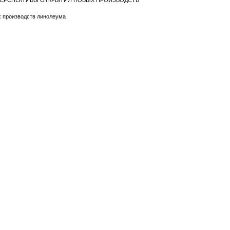
И ПЕРСПЕКТИВЫ ОТКРЫТИЯ НОВЫХ ПРОИЗВОДСТВ
х производств линолеума